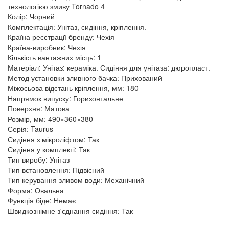
технологією змиву Tornado 4
Колір: Чорний
Комплектація: Унітаз, сидіння, кріплення.
Країна реєстрації бренду: Чехія
Країна-виробник: Чехія
Кількість вантажних місць: 1
Матеріал: Унітаз: кераміка. Сидіння для унітаза: дюропласт.
Метод установки зливного бачка: Прихований
Міжосьова відстань кріплення, мм: 180
Напрямок випуску: Горизонтальне
Поверхня: Матова
Розмір, мм: 490×360×380
Серія: Taurus
Сидіння з мікроліфтом: Так
Сидіння у комплекті: Так
Тип виробу: Унітаз
Тип встановлення: Підвісний
Тип керування зливом води: Механічний
Форма: Овальна
Функція біде: Немає
Швидкознімне з'єднання сидіння: Так