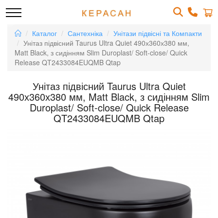
Каталог
Сантехніка
Унітази підвісні та Компакти
Унітаз підвісний Taurus Ultra Quiet 490х360х380 мм,
Matt Black, з сидінням Slim Duroplast/ Soft-close/ Quick
Release QT2433084EUQMB Qtap
Унітаз підвісний Taurus Ultra Quiet
490х360х380 мм, Matt Black, з сидінням Slim
Duroplast/ Soft-close/ Quick Release
QT2433084EUQMB Qtap