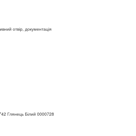
ивний отвір, документація
42 Глянець Білий 0000728