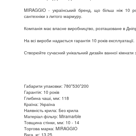
MIRAGGIO - український бренд, що більш ніж 10 рок
сантехніки з литого мармуру.
Компанія має власне виробництво, розташоване в Дніпр
На всі вироби надається гарантія 10 років експлуатації.
Створюйте сучасний унікальний дизайн ванної кімнати
Габарити упаковки: 780*530*200
Гарантія: 10 років
Глибина чаші, мм: 118
Країна: Україна
Наявність крила: Без крила
Матеріал фільтр: Miramarble
Товщина стінки, мм: 10 - 14
Торгова марка: MIRAGGIO
Вага, кг: 13.25