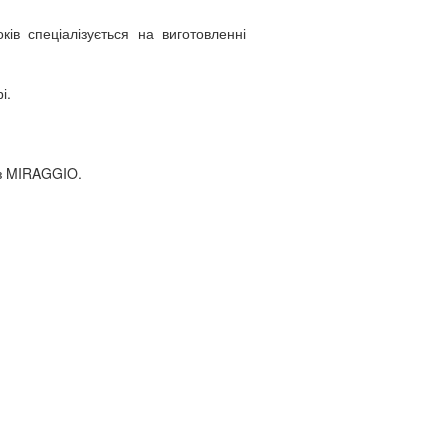
ів спеціалізується на виготовленні
і.
 з MIRAGGIO.