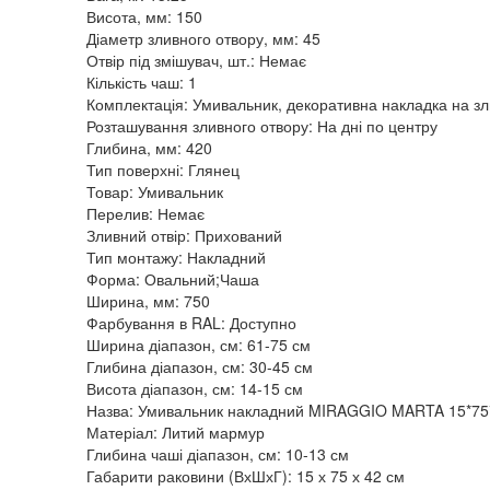
Висота, мм: 150
Діаметр зливного отвору, мм: 45
Отвір під змішувач, шт.: Немає
Кількість чаш: 1
Комплектація: Умивальник, декоративна накладка на зл
Розташування зливного отвору: На дні по центру
Глибина, мм: 420
Тип поверхні: Глянец
Товар: Умивальник
Перелив: Немає
Зливний отвір: Прихований
Тип монтажу: Накладний
Форма: Овальний;Чаша
Ширина, мм: 750
Фарбування в RAL: Доступно
Ширина діапазон, см: 61-75 см
Глибина діапазон, см: 30-45 см
Висота діапазон, см: 14-15 см
Назва: Умивальник накладний MIRAGGIO MARTA 15*75*
Матеріал: Литий мармур
Глибина чаші діапазон, см: 10-13 см
Габарити раковини (ВхШхГ): 15 х 75 х 42 см