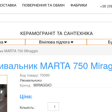
ДОСТАВКА
ПОВЕРНЕННЯ ТА ОБМІН
ФАБРИКИ
+38 (0
КЕРАМОГРАНІТ ТА САНТЕХНІКА
ка
Вінілова підлога
Б
ик MARTA 750 Miraggio
ивальник MARTA 750 Mirag
Код товару: 70090
Умивальники
Бренд:
MIRAGGIO
Ціна:
Кількість: