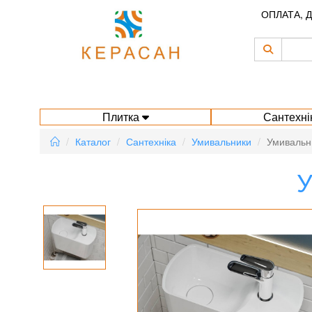
ОПЛАТА, 
Плитка
Сантехні
Каталог
Сантехніка
Умивальники
Умивальни
У