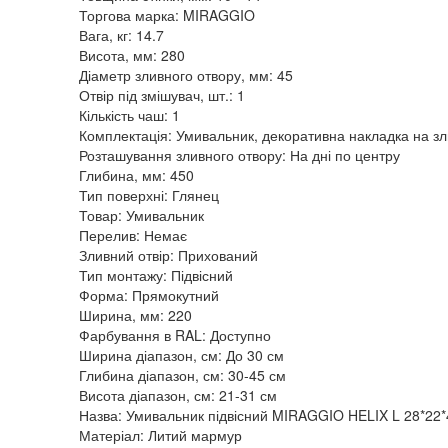
Торгова марка: MIRAGGIO
Вага, кг: 14.7
Висота, мм: 280
Діаметр зливного отвору, мм: 45
Отвір під змішувач, шт.: 1
Кількість чаш: 1
Комплектація: Умивальник, декоративна накладка на зл
Розташування зливного отвору: На дні по центру
Глибина, мм: 450
Тип поверхні: Глянец
Товар: Умивальник
Перелив: Немає
Зливний отвір: Прихований
Тип монтажу: Підвісний
Форма: Прямокутний
Ширина, мм: 220
Фарбування в RAL: Доступно
Ширина діапазон, см: До 30 см
Глибина діапазон, см: 30-45 см
Висота діапазон, см: 21-31 см
Назва: Умивальник підвісний MIRAGGIO HELIX L 28*22*
Матеріал: Литий мармур