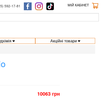
МІЙ КАБІНЕТ
95) 592-17-81
удхімія
Акційні товари
io
10063 грн