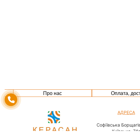
Про нас
Оплата, дос
АДРЕСА
Софіївська Борщагів
Київська, 74