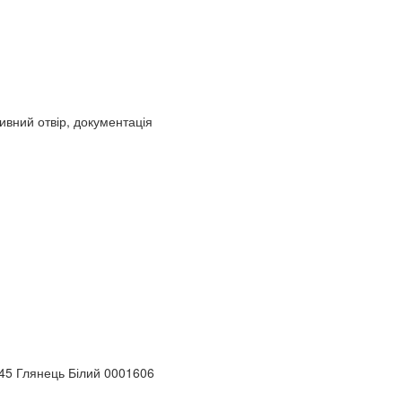
ивний отвір, документація
45 Глянець Білий 0001606