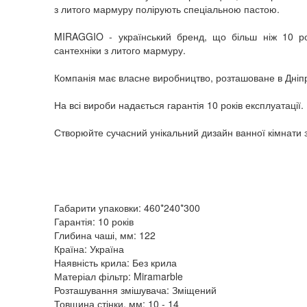
з литого мармуру полірують спеціальною пастою.
MIRAGGIO - український бренд, що більш ніж 10 рок
сантехніки з литого мармуру.
Компанія має власне виробництво, розташоване в Дніпр
На всі вироби надається гарантія 10 років експлуатації.
Створюйте сучасний унікальний дизайн ванної кімнати
Габарити упаковки: 460*240*300
Гарантія: 10 років
Глибина чаші, мм: 122
Країна: Україна
Наявність крила: Без крила
Матеріал фільтр: Miramarble
Розташування змішувача: Зміщений
Товщина стінки, мм: 10 - 14