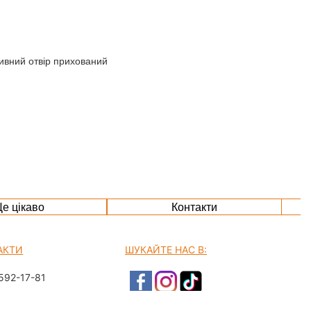
ивний отвір прихований
е цікаво
Контакти
АКТИ
ШУКАЙТЕ НАС В:
592-17-81