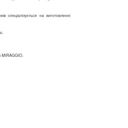
ів спеціалізується на виготовленні
і.
 з MIRAGGIO.