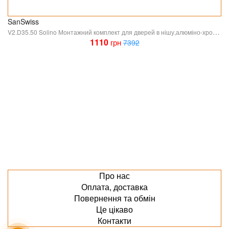
SanSwiss
V2.D35.50 Solino Монтажний комплект для дверей в нішу,алюміно-хром (1 сорт)
1110
грн
7392
Про нас
Оплата, доставка
Повернення та обмін
Це цікаво
Контакти