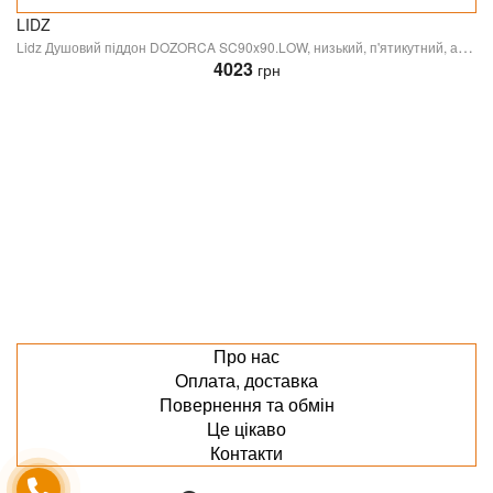
LIDZ
Lidz Душовий піддон DOZORCA SC90x90.LOW, низький, п'ятикутний, акриловий + ніжки, діаметр зливу 50 мм
4023
грн
Про нас
Оплата, доставка
Повернення та обмін
Це цікаво
Контакти