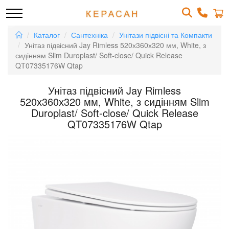
Каталог
Сантехніка
Унітази підвісні та Компакти
Унітаз підвісний Jay Rimless 520х360х320 мм, White, з
сидінням Slim Duroplast/ Soft-close/ Quick Release
QT07335176W Qtap
Унітаз підвісний Jay Rimless
520х360х320 мм, White, з сидінням Slim
Duroplast/ Soft-close/ Quick Release
QT07335176W Qtap