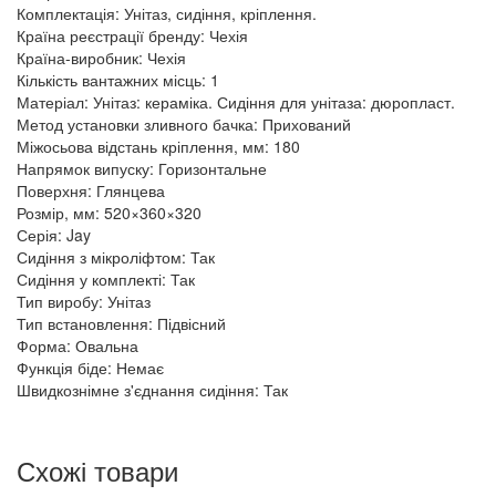
Комплектація: Унітаз, сидіння, кріплення.
Країна реєстрації бренду: Чехія
Країна-виробник: Чехія
Кількість вантажних місць: 1
Матеріал: Унітаз: кераміка. Сидіння для унітаза: дюропласт.
Метод установки зливного бачка: Прихований
Міжосьова відстань кріплення, мм: 180
Напрямок випуску: Горизонтальне
Поверхня: Глянцева
Розмір, мм: 520×360×320
Серія: Jay
Сидіння з мікроліфтом: Так
Сидіння у комплекті: Так
Тип виробу: Унітаз
Тип встановлення: Підвісний
Форма: Овальна
Функція біде: Немає
Швидкознімне з'єднання сидіння: Так
Схожі товари