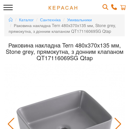
Каталог
Сантехніка
Умивальники
Раковина накладна Tern 480x370x135 мм, Stone grey,
прямокутна, з донним клапаном QT17116069SG Qtap
Раковина накладна Tern 480x370x135 мм,
Stone grey, прямокутна, з донним клапаном
QT17116069SG Qtap