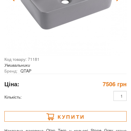
Код товару: 71181
Умивальники
Бренд:
QTAP
Ціна:
7506 грн
Кількість:
КУПИТИ
Накладна раковина Qtap Tern у кольорі Stone Grey стане