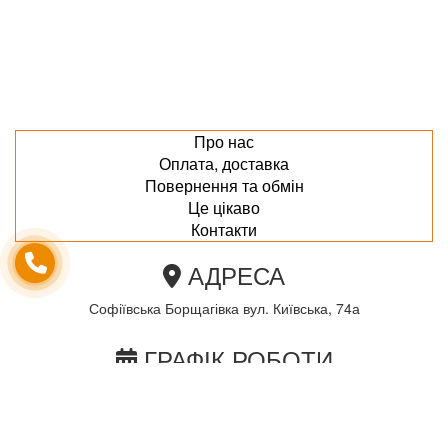
Про нас
Оплата, доставка
Повернення та обмін
Це цікаво
Контакти
АДРЕСА
Софіївська Борщагівка вул. Київська, 74а
ГРАФІК РОБОТИ
пн-пт з 10.00 до 18.00
сб з 10.00 до 15.00