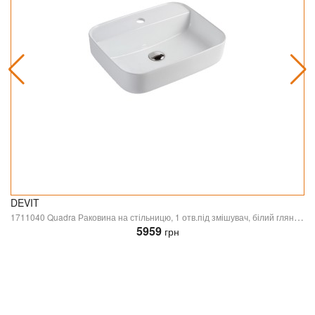
DEVIT
1711040 Quadra Раковина на стільницю, 1 отв.під змішувач, білий глянець (1 сорт)
5959
грн