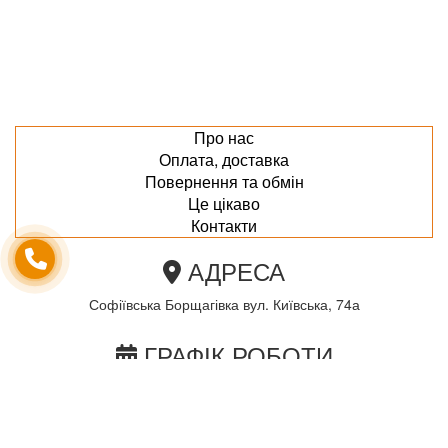
Про нас
Оплата, доставка
Повернення та обмін
Це цікаво
Контакти
АДРЕСА
Софіївська Борщагівка вул. Київська, 74а
ГРАФІК РОБОТИ
пн-пт з 10.00 до 18.00
сб з 10.00 до 15.00