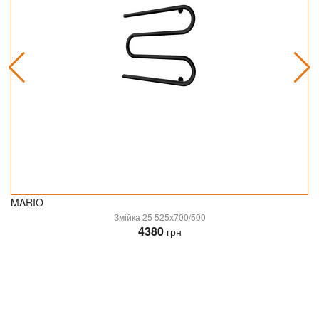
MARIO
Змійка 25 525х700/500
4380
грн