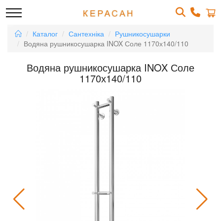
Каталог
Сантехніка
Рушникосушарки
Водяна рушникосушарка INOX Соле 1170х140/110
Водяна рушникосушарка INOX Соле
1170х140/110