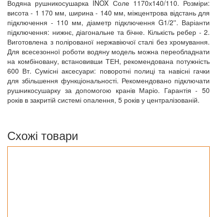
Водяна рушникосушарка INOX Соле 1170х140/110. Розміри:
висота - 1 170 мм, ширина - 140 мм, міжцентрова відстань для
підключення - 110 мм, діаметр підключення G1/2''. Варіанти
підключення: нижнє, діагональне та бічне. Кількість ребер - 2.
Виготовлена з полірованої нержавіючої сталі без хромування.
Для всесезонної роботи водяну модель можна переобладнати
на комбіновану, встановивши ТЕН, рекомендована потужність
600 Вт. Сумісні аксесуари: поворотні полиці та навісні гачки
для збільшення функціональності. Рекомендовано підключати
рушникосушарку за допомогою кранів Маріо. Гарантія - 50
років в закритій системі опалення, 5 років у централізованій.
Схожі товари