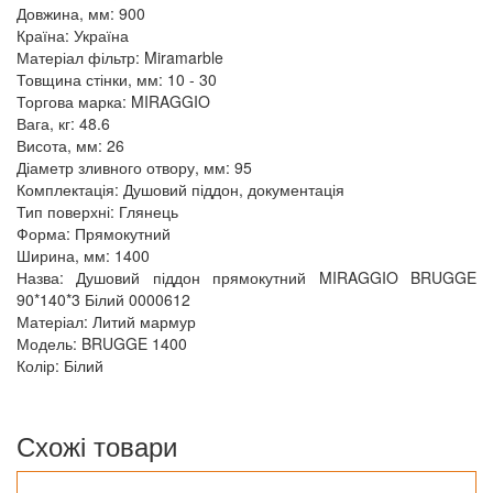
Довжина, мм: 900
Країна: Україна
Матеріал фільтр: Miramarble
Товщина стінки, мм: 10 - 30
Торгова марка: MIRAGGIO
Вага, кг: 48.6
Висота, мм: 26
Діаметр зливного отвору, мм: 95
Комплектація: Душовий піддон, документація
Тип поверхні: Глянець
Форма: Прямокутний
Ширина, мм: 1400
Назва: Душовий піддон прямокутний MIRAGGIO BRUGGE
90*140*3 Білий 0000612
Матеріал: Литий мармур
Модель: BRUGGE 1400
Колір: Білий
Схожі товари