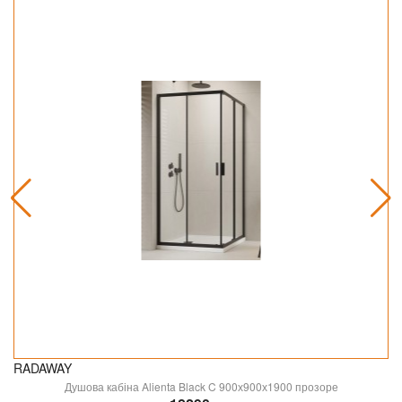
RADAWAY
Душова кабіна Alienta Black C 900х900х1900 прозоре