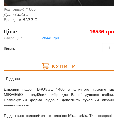
Код товару: 71885
Душові кабіни
Бренд:
MIRAGGIO
Ціна:
16536 грн
Стара ціна:
25440 грн
Кількість:
КУПИТИ
: Піддони
Душовий піддон BRUGGE 1400 зі штучного каменю від
MIRAGGIO - надійний вибір для Вашої душової кабіни.
Прямокутний форма піддона доповнить сучасний дизайн
ванної кімнати.
Піддон виготовлений за технологією Miramarble. Тип поверхні -