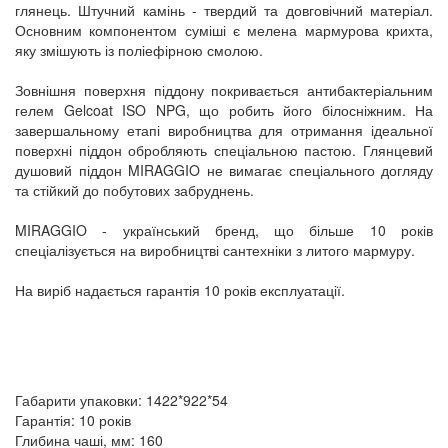
глянець. Штучний камінь - твердий та довговічний матеріал.
Основним компонентом суміші є мелена мармурова крихта,
яку змішують із поліефірною смолою.
Зовнішня поверхня піддону покривається антибактеріальним
гелем Gelcoat ISO NPG, що робить його білосніжним. На
завершальному етапі виробництва для отримання ідеальної
поверхні піддон обробляють спеціальною пастою. Глянцевий
душовий піддон MIRAGGIO не вимагає спеціального догляду
та стійкий до побутових забруднень.
MIRAGGIO - український бренд, що більше 10 років
спеціалізується на виробництві сантехніки з литого мармуру.
На виріб надається гарантія 10 років експлуатації.
Габарити упаковки: 1422*922*54
Гарантія: 10 років
Глибина чаші, мм: 160