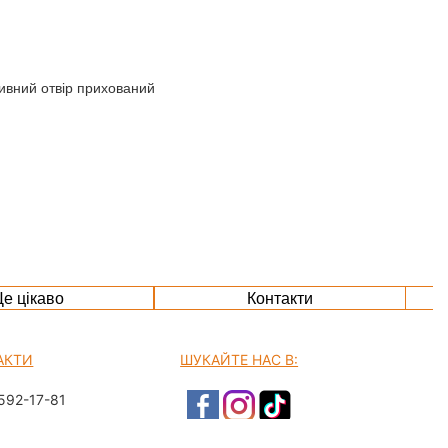
ивний отвір прихований
е цікаво
Контакти
АКТИ
ШУКАЙТЕ НАС В:
592-17-81