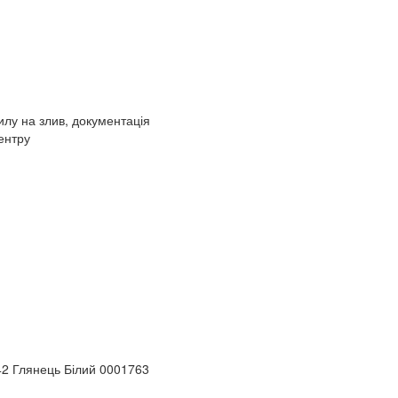
илу на злив, документація
ентру
2 Глянець Білий 0001763