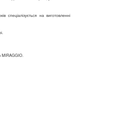
ів спеціалізується на виготовленні
і.
 з MIRAGGIO.