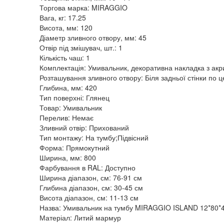
Торгова марка: MIRAGGIO
Вага, кг: 17.25
Висота, мм: 120
Діаметр зливного отвору, мм: 45
Отвір під змішувач, шт.: 1
Кількість чаш: 1
Комплектація: Умивальник, декоративна накладка з акр
Розташування зливного отвору: Біля задньої стінки по ц
Глибина, мм: 420
Тип поверхні: Глянец
Товар: Умивальник
Перелив: Немає
Зливний отвір: Прихований
Тип монтажу: На тумбу;Підвісний
Форма: Прямокутний
Ширина, мм: 800
Фарбування в RAL: Доступно
Ширина діапазон, см: 76-91 см
Глибина діапазон, см: 30-45 см
Висота діапазон, см: 11-13 см
Назва: Умивальник на тумбу MIRAGGIO ISLAND 12*80*4
Матеріал: Литий мармур