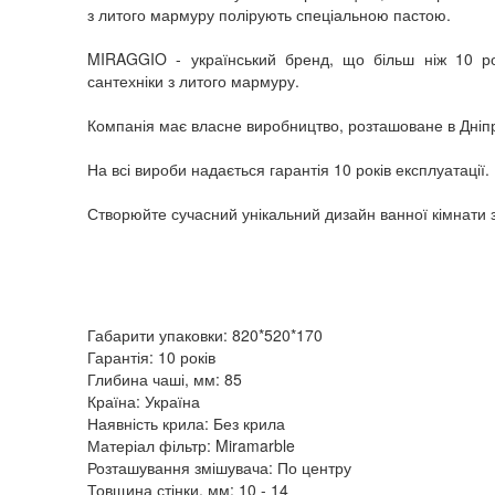
з литого мармуру полірують спеціальною пастою.
MIRAGGIO - український бренд, що більш ніж 10 рок
сантехніки з литого мармуру.
Компанія має власне виробництво, розташоване в Дніпр
На всі вироби надається гарантія 10 років експлуатації.
Створюйте сучасний унікальний дизайн ванної кімнати
Габарити упаковки: 820*520*170
Гарантія: 10 років
Глибина чаші, мм: 85
Країна: Україна
Наявність крила: Без крила
Матеріал фільтр: Miramarble
Розташування змішувача: По центру
Товщина стінки, мм: 10 - 14