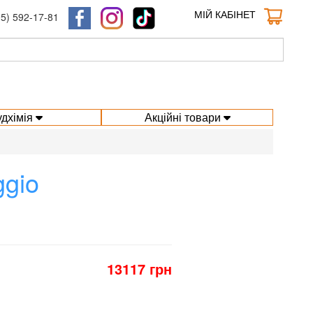
МІЙ КАБІНЕТ
95) 592-17-81
удхімія
Акційні товари
gio
13117 грн