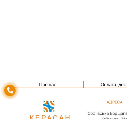
Про нас
Оплата, дос
АДРЕСА
Софіївська Борщагів
Київська, 74