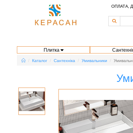
ОПЛАТА, 
Плитка
Сантехні
Каталог
Сантехніка
Умивальники
Умивальн
Уми